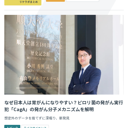
なぜ日本人は胃がんになりやすい？ピロリ菌の発がん実行
犯「CagA」の発がん分子メカニズムを解明
想定外のデータを捨てずに深堀り、新発見
トピック
ライフサイエンス