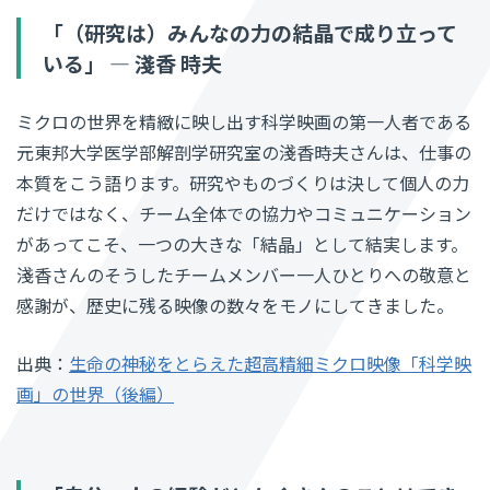
「（研究は）みんなの力の結晶で成り立って
いる」 ― 淺香 時夫
ミクロの世界を精緻に映し出す科学映画の第一人者である
元東邦大学医学部解剖学研究室の淺香時夫さんは、仕事の
本質をこう語ります。研究やものづくりは決して個人の力
だけではなく、チーム全体での協力やコミュニケーション
があってこそ、一つの大きな「結晶」として結実します。
淺香さんのそうしたチームメンバー一人ひとりへの敬意と
感謝が、歴史に残る映像の数々をモノにしてきました。
出典：
生命の神秘をとらえた超高精細ミクロ映像「科学映
画」の世界（後編）