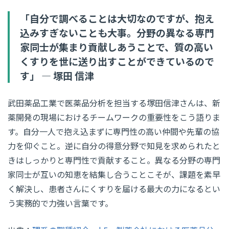
「自分で調べることは大切なのですが、抱え
込みすぎないことも大事。分野の異なる専門
家同士が集まり貢献しあうことで、質の高い
くすりを世に送り出すことができているので
す」 ― 塚田 信津
武田薬品工業で医薬品分析を担当する塚田信津さんは、新
薬開発の現場におけるチームワークの重要性をこう語りま
す。自分一人で抱え込まずに専門性の高い仲間や先輩の協
力を仰ぐこと。逆に自分の得意分野で知見を求められたと
きはしっかりと専門性で貢献すること。異なる分野の専門
家同士が互いの知恵を結集し合うことこそが、課題を素早
く解決し、患者さんにくすりを届ける最大の力になるとい
う実務的で力強い言葉です。