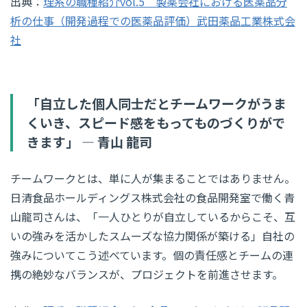
出典：
理系の職種紹介vol.5 製薬会社における医薬品分
析の仕事（開発過程での医薬品評価）武田薬品工業株式会
社
「自立した個人同士だとチームワークがうま
くいき、スピード感をもってものづくりがで
きます」 ― 青山 龍司
チームワークとは、単に人が集まることではありません。
日清食品ホールディングス株式会社の食品開発室で働く青
山龍司さんは、「一人ひとりが自立しているからこそ、互
いの強みを活かしたスムーズな協力関係が築ける」自社の
強みについてこう述べています。個の責任感とチームの連
携の絶妙なバランスが、プロジェクトを前進させます。