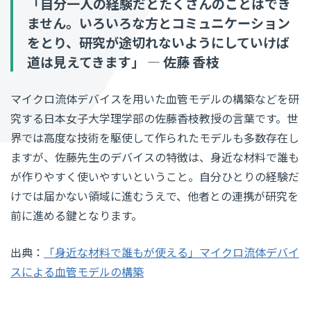
「自分一人の経験だとたくさんのことはでき
ません。いろいろな方とコミュニケーション
をとり、研究が途切れないようにしていけば
道は見えてきます」 ― 佐藤 香枝
マイクロ流体デバイスを用いた血管モデルの構築などを研
究する日本女子大学理学部の佐藤香枝教授の言葉です。世
界では高度な技術を駆使して作られたモデルも多数存在し
ますが、佐藤先生のデバイスの特徴は、身近な材料で誰も
が作りやすく使いやすいということ。自分ひとりの経験だ
けでは届かない領域に進むうえで、他者との連携が研究を
前に進める鍵となります。
出典：
「身近な材料で誰もが使える」マイクロ流体デバイ
スによる血管モデルの構築