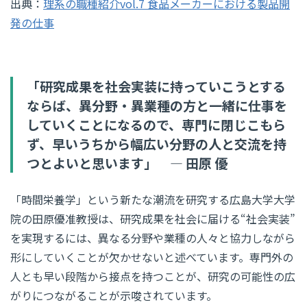
出典：
理系の職種紹介vol.7 食品メーカーにおける製品開
発の仕事
「研究成果を社会実装に持っていこうとする
ならば、異分野・異業種の方と一緒に仕事を
していくことになるので、専門に閉じこもら
ず、早いうちから幅広い分野の人と交流を持
つとよいと思います」 ― 田原 優
「時間栄養学」という新たな潮流を研究する広島大学大学
院の田原優准教授は、研究成果を社会に届ける“社会実装”
を実現するには、異なる分野や業種の人々と協力しながら
形にしていくことが欠かせないと述べています。専門外の
人とも早い段階から接点を持つことが、研究の可能性の広
がりにつながることが示唆されています。