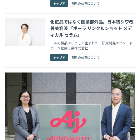
キャリア
理系の仕事について
化粧品ではなく医薬部外品。日本初シワ改
善美容液 「ポーラ リンクルショット メデ
ィカル セラム」
―あの製品はこうして生まれた！研究開発エピソード
ポーラ化成工業株式会社
キャリア
理系の仕事について