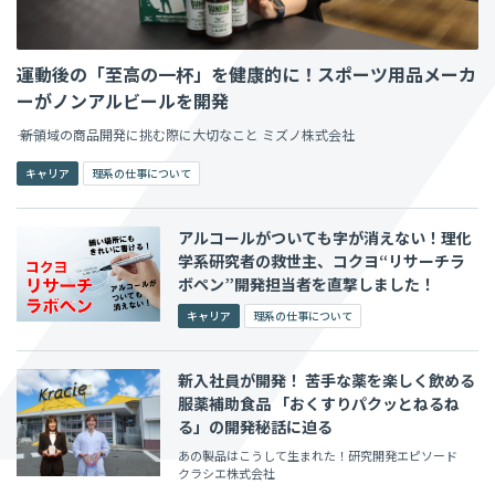
運動後の「至高の一杯」を健康的に！スポーツ用品メーカ
ーがノンアルビールを開発
―― 新領域の商品開発に挑む際に大切なこと ミズノ株式会社
キャリア
理系の仕事について
アルコールがついても字が消えない！理化
学系研究者の救世主、コクヨ“リサーチラ
ボペン”開発担当者を直撃しました！
キャリア
理系の仕事について
新入社員が開発！ 苦手な薬を楽しく飲める
服薬補助食品 「おくすりパクッとねるね
る」の開発秘話に迫る
あの製品はこうして生まれた！研究開発エピソード
クラシエ株式会社