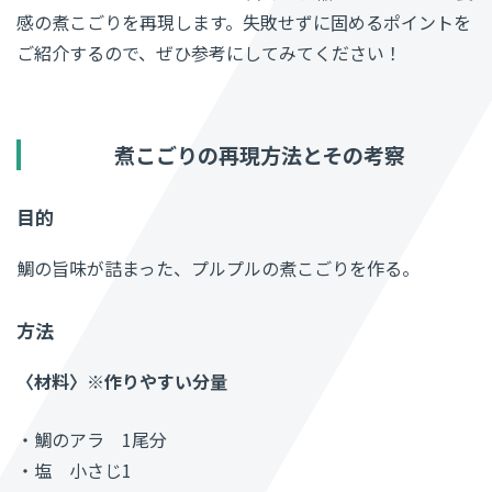
感の煮こごりを再現します。失敗せずに固めるポイントを
ご紹介するので、ぜひ参考にしてみてください！
煮こごりの再現方法と
その考察
目的
鯛の旨味が詰まった、プルプルの煮こごりを作る。
方法
〈材料〉※作りやすい分量
・鯛のアラ
1
尾分
・塩 小さじ
1