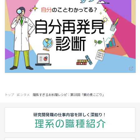
トップ
エンタメ
理系すぎるお料理レシピ：第18回「鯛の煮こごり」
研究開発職の仕事内容を詳しく深掘り！