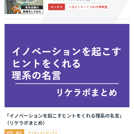
エンタメ
へるどくたーくられの実験室
「イノベーションを起こすヒントをくれる理系の名言」
（リケラボまとめ）
研究・論文
サイエンストピックス