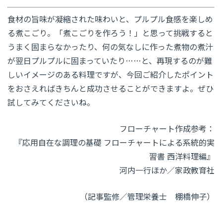
食材の旨味が凝縮された味わいと、プルプル食感を楽しめ
る煮こごり。「煮こごりを作ろう！」と思って挑戦すると
うまく固まらなかったり、何の気なしに作った煮物の煮汁
が翌日プルプルに固まっていたり……と、再現するのが難
しいイメージのある料理ですが、今回ご紹介したポイント
をおさえればきちんと成功させることができますよ。ぜひ
試してみてくださいね。
フローチャート作成参考：
『応用自在な調理の基礎 フローチャートによる系統的実
習書 西洋料理編』
河内一行ほか／家政教育社
（記事監修／管理栄養士 棚橋伸子）