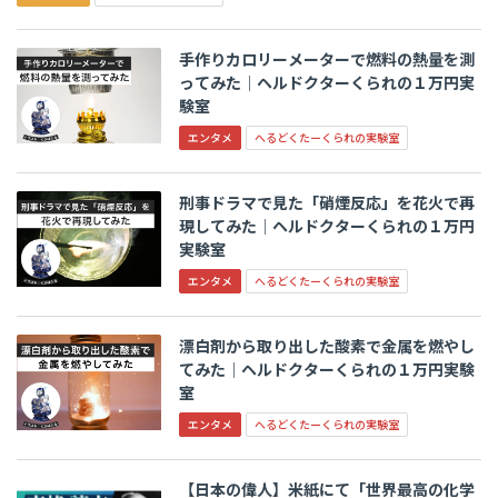
手作りカロリーメーターで燃料の熱量を測
ってみた│ヘルドクターくられの１万円実
験室
エンタメ
へるどくたーくられの実験室
刑事ドラマで見た「硝煙反応」を花火で再
現してみた│ヘルドクターくられの１万円
実験室
エンタメ
へるどくたーくられの実験室
漂白剤から取り出した酸素で金属を燃やし
てみた│ヘルドクターくられの１万円実験
室
エンタメ
へるどくたーくられの実験室
【日本の偉人】米紙にて「世界最高の化学