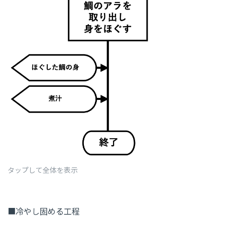
タップして全体を表示
■冷やし固める工程