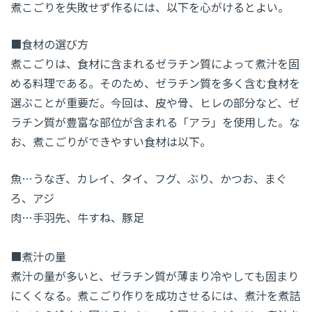
煮こごりを失敗せず作るには、以下を心がけるとよい。
■食材の選び方
煮こごりは、食材に含まれるゼラチン質によって煮汁を固
める料理である。そのため、ゼラチン質を多く含む食材を
選ぶことが重要だ。今回は、皮や骨、ヒレの部分など、ゼ
ラチン質が豊富な部位が含まれる「アラ」を使用した。な
お、煮こごりができやすい食材は以下。
魚…うなぎ、カレイ、タイ、フグ、ぶり、かつお、まぐ
ろ、アジ
肉…手羽先、牛すね、豚足
■煮汁の量
煮汁の量が多いと、ゼラチン質が薄まり冷やしても固まり
にくくなる。煮こごり作りを成功させるには、煮汁を煮詰