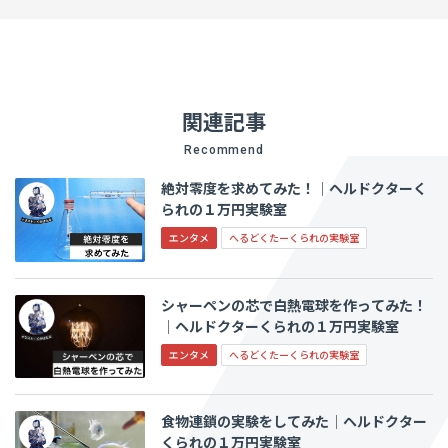
関連記事
Recommend
絶対零度を求めてみた！│ヘルドクターく
られの１万円実験室
エンタメ
へるどくたーくられの実験室
シャーペンの芯で白熱電球を作ってみた！
│ヘルドクターくられの１万円実験室
エンタメ
へるどくたーくられの実験室
食物連鎖の実験をしてみた│ヘルドクター
くられの１万円実験室