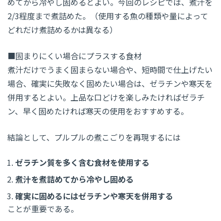
めてから冷やし固めるとよい。今回のレシピでは、煮汁を
2/3
程度まで煮詰めた。（使用する魚の種類や量によって
どれだけ煮詰めるかは異なる）
■固まりにくい場合にプラスする食材
煮汁だけでうまく固まらない場合や、短時間で仕上げたい
場合、確実に失敗なく固めたい場合は、ゼラチンや寒天を
併用するとよい。上品な口どけを楽しみたければゼラチ
ン、早く固めたければ寒天の使用をおすすめする。
結論として、プルプルの煮こごりを再現するには
ゼラチン質を多く含む食材を使用する
煮汁を煮詰めてから冷やし固める
確実に固めるにはゼラチンや寒天を併用する
ことが重要である。