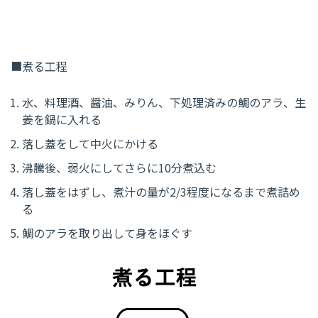
■煮る工程
水、料理酒、醤油、みりん、下処理済みの鯛のアラ、生
姜を鍋に入れる
落し蓋をして中火にかける
沸騰後、弱火にしてさらに
10
分煮込む
落し蓋をはずし、煮汁の量が
2/3
程度になるまで煮詰め
る
鯛のアラを取り出して身をほぐす