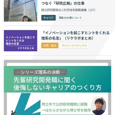
つなぐ「研究広報」の仕事
国立研究開発法人科学技術振興機構（JST）
キャリア
理系の仕事について
「イノベーションを起こすヒントをくれる
理系の名言」（リケラボまとめ）
研究・論文
サイエンストピックス