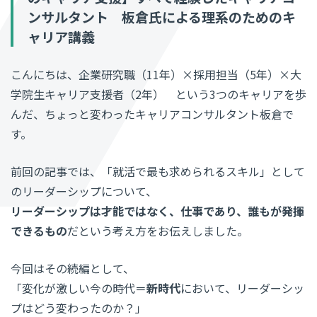
ンサルタント 板倉氏による理系のためのキ
ャリア講義
こんにちは、企業研究職（11年）×採用担当（5年）×大
学院生キャリア支援者（2年） という3つのキャリアを歩
んだ、ちょっと変わったキャリアコンサルタント板倉で
す。
前回の記事では、「就活で最も求められるスキル」として
のリーダーシップについて、
リーダーシップは才能ではなく、仕事であり、誰もが発揮
できるもの
だという考え方をお伝えしました。
今回はその続編として、
「変化が激しい今の時代＝
新時代
において、リーダーシッ
プはどう変わったのか？」