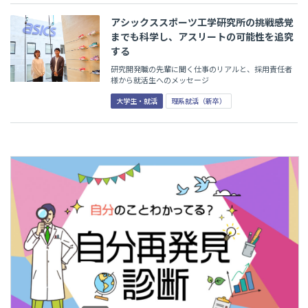
アシックススポーツ工学研究所の挑戦――感覚
までも科学し、アスリートの可能性を追究
する
研究開発職の先輩に聞く仕事のリアルと、採用責任者
様から就活生へのメッセージ
大学生・就活
理系就活（新卒）