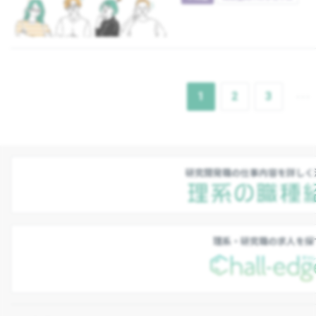
1
2
3
研究開発職の仕事内容を詳しく
理系・研究職の求人を探