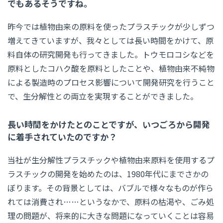
でもあるそうですね。
昨今では植物由来の原料を使ったプラスチックが少しずつ
増えてきていますが、我々としては長い時間をかけて、原
料自体の研究開発も行ってきました。トウモロコシなどを
原料としたコハク酸を原料としたことや、植物由来不純物
による製造時のプロセス影響について開発研究を行うこと
で、生分解性との両立を実現することができました。
長い時間をかけたとのことですが、いつごろから開発
に着手されていたのですか？
当社が生分解性プラスチックや植物由来原料を使用するプ
ラスチックの開発を始めたのは、1980年代にまでさかの
ぼります。その背景としては、バブルで様々なものが作ら
れては消費され……というなかで、原料の枯渇や、ごみ処
理の問題が、将来的に大きな問題になっていくことは容易