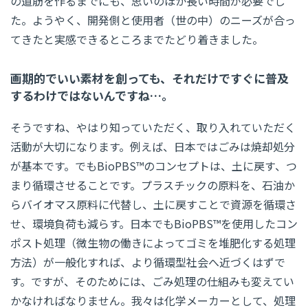
の道筋を作るまでにも、思いのほか長い時間が必要でし
た。ようやく、開発側と使用者（世の中）のニーズが合っ
てきたと実感できるところまでたどり着きました。
画期的でいい素材を創っても、それだけですぐに普及
するわけではないんですね…。
そうですね、やはり知っていただく、取り入れていただく
活動が大切になります。例えば、日本ではごみは焼却処分
が基本です。でもBioPBS™のコンセプトは、土に戻す、つ
まり循環させることです。プラスチックの原料を、石油か
らバイオマス原料に代替し、土に戻すことで資源を循環さ
せ、環境負荷も減らす。日本でもBioPBS™を使用したコン
ポスト処理（微生物の働きによってゴミを堆肥化する処理
方法）が一般化すれば、より循環型社会へ近づくはずで
す。ですが、そのためには、ごみ処理の仕組みも変えてい
かなければなりません。我々は化学メーカーとして、処理