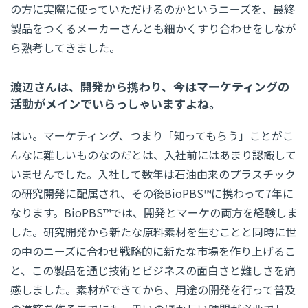
の方に実際に使っていただけるのかというニーズを、最終
製品をつくるメーカーさんとも細かくすり合わせをしなが
ら熟考してきました。
渡辺さんは、開発から携わり、今はマーケティングの
活動がメインでいらっしゃいますよね。
はい。マーケティング、つまり「知ってもらう」ことがこ
んなに難しいものなのだとは、入社前にはあまり認識して
いませんでした。入社して数年は石油由来のプラスチック
の研究開発に配属され、その後BioPBS™に携わって7年に
なります。BioPBS™では、開発とマーケの両方を経験しま
した。研究開発から新たな原料素材を生むことと同時に世
の中のニーズに合わせ戦略的に新たな市場を作り上げるこ
と、この製品を通じ技術とビジネスの面白さと難しさを痛
感しました。素材ができてから、用途の開発を行って普及