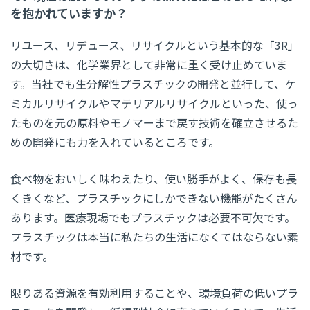
を抱かれていますか？
リユース、リデュース、リサイクルという基本的な「3R」
の大切さは、化学業界として非常に重く受け止めていま
す。当社でも生分解性プラスチックの開発と並行して、ケ
ミカルリサイクルやマテリアルリサイクルといった、使っ
たものを元の原料やモノマーまで戻す技術を確立させるた
めの開発にも力を入れているところです。
食べ物をおいしく味わえたり、使い勝手がよく、保存も長
くきくなど、プラスチックにしかできない機能がたくさん
あります。医療現場でもプラスチックは必要不可欠です。
プラスチックは本当に私たちの生活になくてはならない素
材です。
限りある資源を有効利用することや、環境負荷の低いプラ