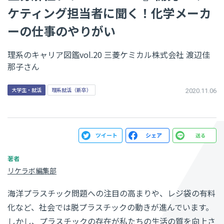
ケティング担当者に聞く！化学メーカ
ーの仕事のやりがい
理系のキャリア図鑑vol.20 三菱ケミカル株式会社 渡辺佳
那子さん
大学生・就活
理系就活（新卒）
2020.11.06
リケラボ編集部
海洋プラスチック問題への注目の高まりや、レジ袋の有料
化など、社会では脱プラスチックの動きが進んでいます。
しかし、プラスチックの存在が私たちの生活の質を向上さ