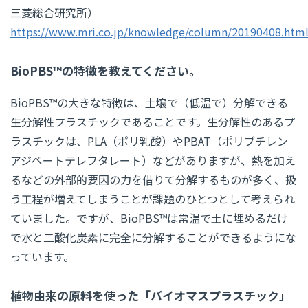
三菱総合研究所）
https://www.mri.co.jp/knowledge/column/20190408.htm
BioPBS™の特徴を教えてください。
BioPBS™の大きな特徴は、土壌で（低温で）分解できる
生分解性プラスチックであることです。生分解性のあるプ
ラスチックは、PLA（ポリ乳酸）やPBAT（ポリブチレン
アジペートテレフタレート）などがありますが、熱を加え
るなどの外部的要因の力を借りて分解するものが多く、扱
う工程が増えてしまうことが課題のひとつとして考えられ
ていました。ですが、BioPBS™は常温で土に埋めるだけ
で水と二酸化炭素に完全に分解することができるようにな
っています。
植物由来の原料を使った「バイオマスプラスチック」