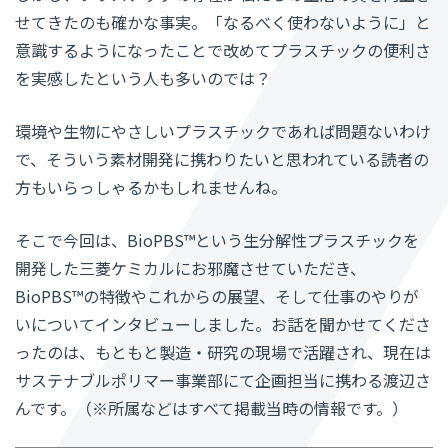
せてきたのも確かな事実。「なるべく使わないように」と
意識するようになったことで改めてプラスチックの便利さ
を実感したという人も多いのでは？
環境や生物にやさしいプラスチックであれば問題ないわけ
で、そういう素材開発に携わりたいと思われている読者の
方もいらっしゃるかもしれませんね。
そこで今回は、BioPBS™という生分解性プラスチックを
開発した三菱ケミカルにお邪魔させていただき、
BioPBS™の特徴やこれからの展望、そして仕事のやりが
いについてインタビューしました。お話を聞かせてくださ
ったのは、もともと製造・研究の現場で活躍され、現在は
サステナブルポリマー事業部にて企画担当に携わる渡辺さ
んです。（※所属などはすべて掲載当時の情報です。）