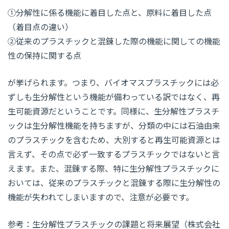
①分解性に係る機能に着目した点と、原料に着目した点
（着目点の違い）
②従来のプラスチックと混錬した際の機能に関しての機能
性の保持に関する点
が挙げられます。つまり、バイオマスプラスチックには必
ずしも生分解性という機能が備わっている訳ではなく、再
生可能資源だということです。同様に、生分解性プラスチ
ックは生分解性機能を持ちますが、分類の中には石油由来
のプラスチックを含むため、大別すると再生可能資源とは
言えず、その点で必ず一致するプラスチックではないと言
えます。また、混錬する際、特に生分解性プラスチックに
おいては、従来のプラスチックと混錬する際に生分解性の
機能が失われてしまいますので、注意が必要です。
参考：生分解性プラスチックの課題と将来展望（株式会社