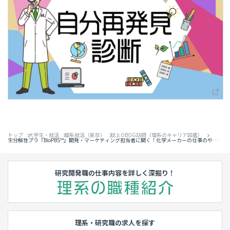
トップ
大学生・就活
理系就活（新卒）
誌上OBOG訪問（理系のキャリア図鑑）
生分解性プラ『BioPBS™』開発・マーケティング担当者に聞く！化学メーカーの仕事のやり
がい
研究開発職の仕事内容を詳しく深掘り！
理系・研究職の求人を探す