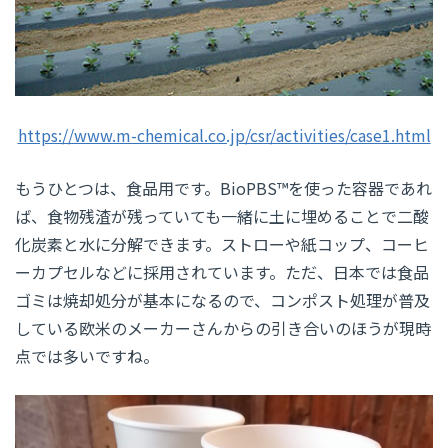
https://www.m-chemical.co.jp/csr/activities/case1.html
もうひとつは、食品用です。BioPBS™を使った容器であれ
ば、食物残渣が残っていても一緒に土に埋めることで二酸
化炭素と水に分解できます。ストローや紙コップ、コーヒ
ーカプセルなどに採用されています。ただ、日本では食品
ゴミは焼却処分が基本になるので、コンポスト処理が普及
している欧米のメーカーさんからの引き合いのほうが現時
点では多いですね。