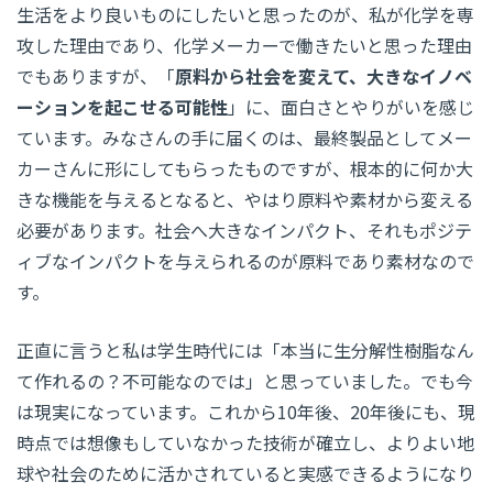
生活をより良いものにしたいと思ったのが、私が化学を専
攻した理由であり、化学メーカーで働きたいと思った理由
でもありますが、「
原料から社会を変えて、大きなイノベ
ーションを起こせる可能性
」に、面白さとやりがいを感じ
ています。みなさんの手に届くのは、最終製品としてメー
カーさんに形にしてもらったものですが、根本的に何か大
きな機能を与えるとなると、やはり原料や素材から変える
必要があります。社会へ大きなインパクト、それもポジテ
ィブなインパクトを与えられるのが原料であり素材なので
す。
正直に言うと私は学生時代には「本当に生分解性樹脂なん
て作れるの？不可能なのでは」と思っていました。でも今
は現実になっています。これから10年後、20年後にも、現
時点では想像もしていなかった技術が確立し、よりよい地
球や社会のために活かされていると実感できるようになり