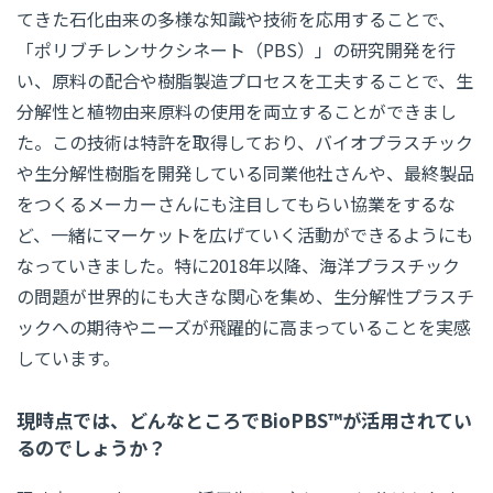
てきた石化由来の多様な知識や技術を応用することで、
「ポリブチレンサクシネート（PBS）」の研究開発を行
い、原料の配合や樹脂製造プロセスを工夫することで、生
分解性と植物由来原料の使用を両立することができまし
た。この技術は特許を取得しており、バイオプラスチック
や生分解性樹脂を開発している同業他社さんや、最終製品
をつくるメーカーさんにも注目してもらい協業をするな
ど、一緒にマーケットを広げていく活動ができるようにも
なっていきました。特に2018年以降、海洋プラスチック
の問題が世界的にも大きな関心を集め、生分解性プラスチ
ックへの期待やニーズが飛躍的に高まっていることを実感
しています。
現時点では、どんなところでBioPBS™が活用されてい
るのでしょうか？