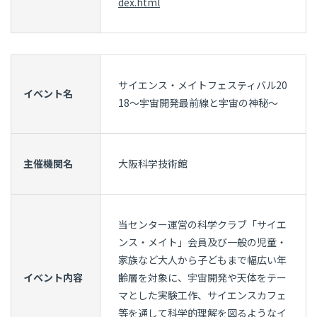
dex.html
サイエンス・メイトフェスティバル20
イベント名
18～宇宙開発最前線と宇宙の神秘～
主催機関名
大阪科学技術館
当センター運営の科学クラブ「サイエ
ンス・メイト」会員及び一般の児童・
家族など大人から子どもまで幅広い年
イベント内容
齢層を対象に、宇宙開発や天体をテー
マとした実験工作、サイエンスカフェ
等を通して科学的理解を図るようなイ