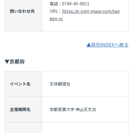
電話：0749-45-0011
問い合わせ先
URL：
https://e-omi-muse.com/tan
ken-n/
▲県別INDEXへ戻る
▼京都府
イベント名
天体観望会
主催機関名
京都産業大学 神山天文台