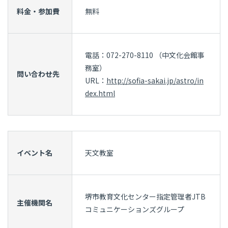
料金・参加費
無料
電話：072-270-8110 （中文化会館事
務室）
問い合わせ先
URL：
http://sofia-sakai.jp/astro/in
dex.html
イベント名
天文教室
堺市教育文化センター指定管理者JTB
主催機関名
コミュニケーションズグループ