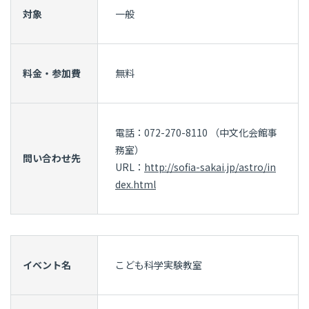
対象
一般
料金・参加費
無料
電話：072-270-8110 （中文化会館事
務室）
問い合わせ先
URL：
http://sofia-sakai.jp/astro/in
dex.html
イベント名
こども科学実験教室