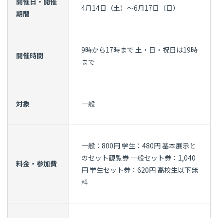
開催日・開催
4月14日（土）～6月17日（日）
期間
9時から17時まで 土・日・祝日は19時
開催時間
まで
対象
一般
一般：800円 学生：480円 基本展示と
のセット観覧券 一般セット券：1,040
料金・参加費
円 学生セット券：620円 高校生以下無
料