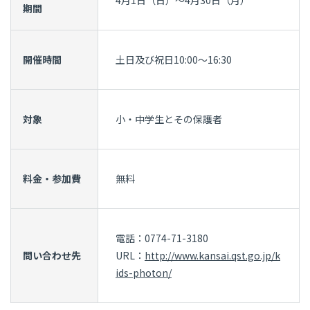
期間
開催時間
土日及び祝日10:00～16:30
対象
小・中学生とその保護者
料金・参加費
無料
電話：0774-71-3180
問い合わせ先
URL：
http://www.kansai.qst.go.jp/k
ids-photon/