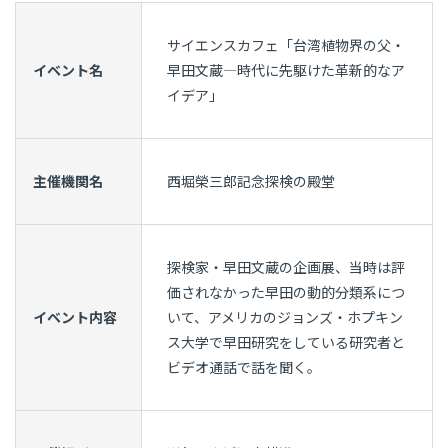
サイエンスカフェ「台湾植物界の父・
イベント名
早田文蔵―時代に先駆けた革新的なア
イデア」
主催機関名
西堀榮三郎記念探検の殿堂
探検家・早田文蔵の企画展、当時は評
価されなかった早田の動的分類系につ
イベント内容
いて、アメリカのジョンズ・ホプキン
ス大学で早田研究をしている研究者と
ビデオ通話で話を聞く。