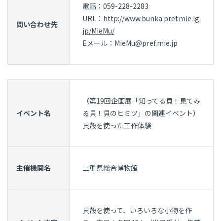
電話：059-228-2283
URL：
http://www.bunka.pref.mie.lg.
問い合わせ先
jp/MieMu/
Eメール：MieMu@pref.mie.jp
（第19回企画展「知ってる貝！見てみ
イベント名
る貝！貝のヒミツ」の関連イベント）
貝殻を使った工作体験
主催機関名
三重県総合博物館
貝殻を使って、いろいろな小物を作