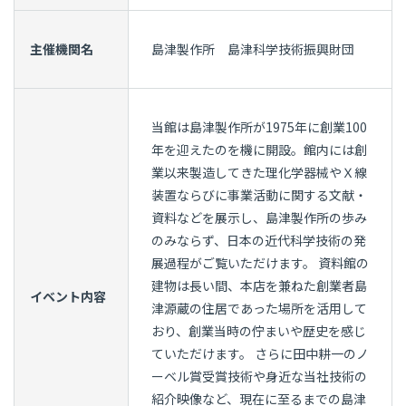
主催機関名
島津製作所 島津科学技術振興財団
当館は島津製作所が1975年に創業100
年を迎えたのを機に開設。館内には創
業以来製造してきた理化学器械やＸ線
装置ならびに事業活動に関する文献・
資料などを展示し、島津製作所の歩み
のみならず、日本の近代科学技術の発
展過程がご覧いただけます。 資料館の
建物は長い間、本店を兼ねた創業者島
イベント内容
津源蔵の住居であった場所を活用して
おり、創業当時の佇まいや歴史を感じ
ていただけます。 さらに田中耕一のノ
ーベル賞受賞技術や身近な当社技術の
紹介映像など、現在に至るまでの島津