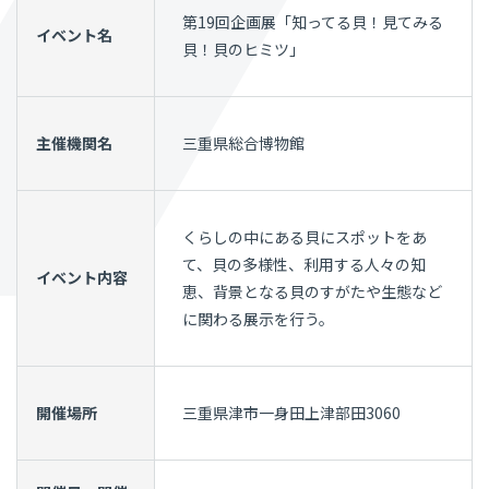
第19回企画展「知ってる貝！見てみる
イベント名
貝！貝のヒミツ」
主催機関名
三重県総合博物館
くらしの中にある貝にスポットをあ
て、貝の多様性、利用する人々の知
イベント内容
恵、背景となる貝のすがたや生態など
に関わる展示を行う。
開催場所
三重県津市一身田上津部田3060