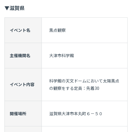
▼滋賀県
イベント名
黒点観察
主催機関名
大津市科学館
科学館の天文ドームにおいて太陽黒点
イベント内容
の観察をする定員：先着30
開催場所
滋賀県大津市本丸町６－５０