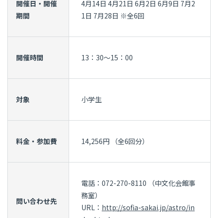
開催日・開催
4月14日 4月21日 6月2日 6月9日 7月2
期間
1日 7月28日 ※全6回
開催時間
13：30～15：00
対象
小学生
料金・参加費
14,256円 （全6回分）
電話：072-270-8110 （中文化会館事
務室）
問い合わせ先
URL：
http://sofia-sakai.jp/astro/in