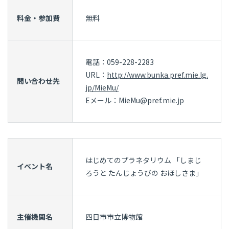
料金・参加費
無料
電話：059-228-2283
URL：
http://www.bunka.pref.mie.lg.
問い合わせ先
jp/MieMu/
Eメール：MieMu@pref.mie.jp
はじめてのプラネタリウム 「しまじ
イベント名
ろうと たんじょうびの おほしさま」
主催機関名
四日市市立博物館