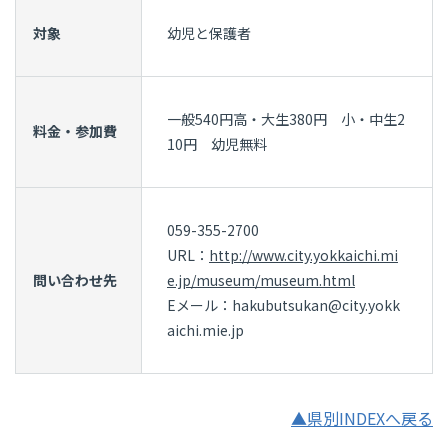
対象
幼児と保護者
一般540円高・大生380円 小・中生2
料金・参加費
10円 幼児無料
059-355-2700
URL：
http://www.city.yokkaichi.mi
問い合わせ先
e.jp/museum/museum.html
Eメール：hakubutsukan@city.yokk
aichi.mie.jp
▲県別INDEXへ戻る