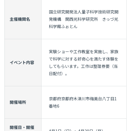
国立研究開発法人量子科学技術研究開
主催機関名
発機構 関西光科学研究所 きっづ光
科学館ふぉとん
実験ショーや工作教室を実施し、家族
で科学に対する好奇心を満たす体験を
イベント内容
してもらいます。工作は整理券要（当
日配付）。
京都府京都府木津川市梅美台八丁目1
開催場所
番地6
開催日・開催
4月1日（日）～4月30日（月）