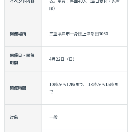
イベント内容
る。定員：各回40人（当日受付・先着
順）
開催場所
三重県津市一身田上津部田3060
開催日・開催
4月22日（日）
期間
10時から12時まで、 13時から15時ま
開催時間
で
対象
一般