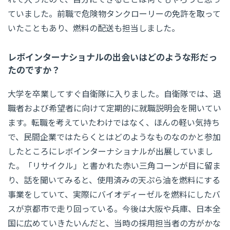
ていました。前職で危険物タンクローリーの免許を取って
いたこともあり、燃料の配送も担当しました。
レボインターナショナルの出会いはどのような形だっ
たのですか？
大学を卒業してすぐ自衛隊に入りました。自衛隊では、退
職者および希望者に向けて定期的に就職説明会を開いてい
ます。転職を考えていたわけではなく、ほんの軽い気持ち
で、民間企業ではたらくとはどのようなものなのかと参加
したところにレボインターナショナルが出展していまし
た。「リサイクル」と書かれた赤い三角コーンが目に留ま
り、話を聞いてみると、使用済みの天ぷら油を燃料にする
事業をしていて、実際にバイオディーゼルを燃料にしたバ
スが京都市で走り回っている。今後は大阪や兵庫、日本全
国に広めていきたいんだと、当時の採用担当者の方がかな