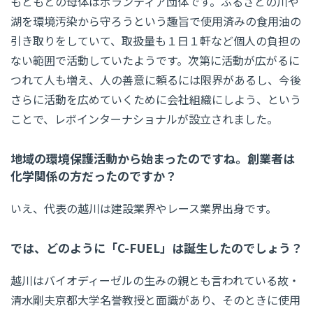
もともとの母体はボランティア団体です。ふるさとの川や
湖を環境汚染から守ろうという趣旨で使用済みの食用油の
引き取りをしていて、取扱量も１日１軒など個人の負担の
ない範囲で活動していたようです。次第に活動が広がるに
つれて人も増え、人の善意に頼るには限界があるし、今後
さらに活動を広めていくために会社組織にしよう、という
ことで、レボインターナショナルが設立されました。
地域の環境保護活動から始まったのですね。創業者は
化学関係の方だったのですか？
いえ、代表の越川は建設業界やレース業界出身です。
では、どのように「C-FUEL」は誕生したのでしょう？
越川はバイオディーゼルの生みの親とも言われている故・
清水剛夫京都大学名誉教授と面識があり、そのときに使用