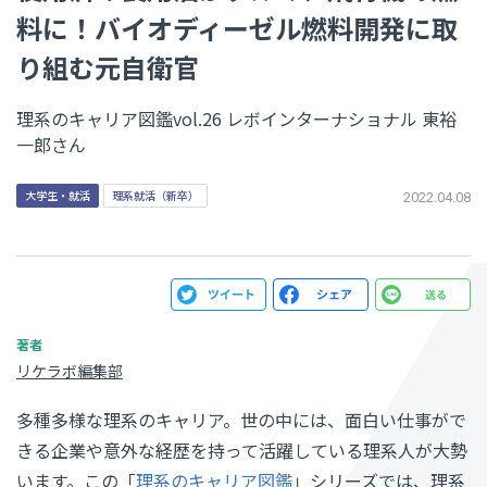
料に！バイオディーゼル燃料開発に取
り組む元自衛官
理系のキャリア図鑑vol.26 レボインターナショナル 東裕
一郎さん
大学生・就活
理系就活（新卒）
2022.04.08
リケラボ編集部
多種多様な理系のキャリア。世の中には、面白い仕事がで
きる企業や意外な経歴を持って活躍している理系人が大勢
います。この「
理系のキャリア図鑑
」シリーズでは、理系