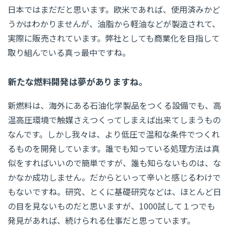
日本ではまだだと思います。欧米であれば、使用済みかど
うかはわかりませんが、油脂から軽油などが製造されて、
実際に販売されています。弊社としても商業化を目指して
取り組んでいる真っ最中ですね。
新たな燃料開発は夢がありますね。
新燃料は、海外にある石油化学製品をつくる設備でも、高
温高圧環境で触媒さえつくってしまえば出来てしまうもの
なんです。しかし我々は、より低圧で温和な条件でつくれ
るものを開発しています。誰でも知っている処理方法は真
似をすればいいので簡単ですが、誰も知らないものは、な
かなか成功しません。だからといって辛いと感じるわけで
もないですね。研究、とくに基礎研究などは、ほとんど日
の目を見ないものだと思いますが、1000試して１つでも
発見があれば、続けられる仕事だと思っています。