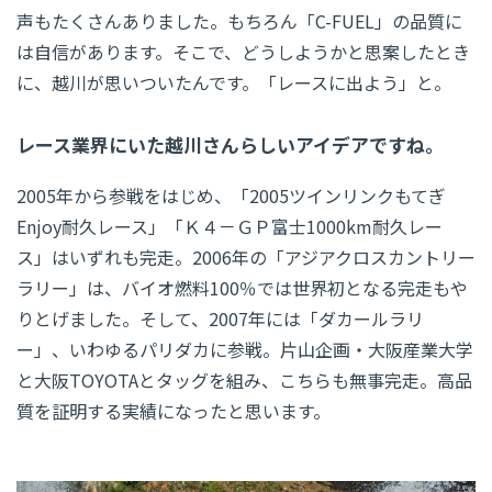
声もたくさんありました。もちろん「C-FUEL」の品質に
は自信があります。そこで、どうしようかと思案したとき
に、越川が思いついたんです。「レースに出よう」と。
レース業界にいた越川さんらしいアイデアですね。
2005年から参戦をはじめ、「2005ツインリンクもてぎ
Enjoy耐久レース」「Ｋ４－ＧＰ富士1000km耐久レー
ス」はいずれも完走。2006年の「アジアクロスカントリー
ラリー」は、バイオ燃料100％では世界初となる完走もや
りとげました。そして、2007年には「ダカールラリ
ー」、いわゆるパリダカに参戦。片山企画・大阪産業大学
と大阪TOYOTAとタッグを組み、こちらも無事完走。高品
質を証明する実績になったと思います。