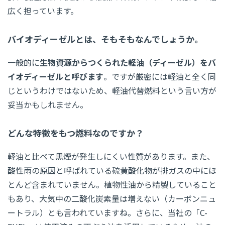
広く担っています。
バイオディーゼルとは、そもそもなんでしょうか。
一般的に
生物資源からつくられた軽油（ディーゼル）をバ
イオディーゼルと呼びます
。ですが厳密には軽油と全く同
じというわけではないため、軽油代替燃料という言い方が
妥当かもしれません。
どんな特徴をもつ燃料なのですか？
軽油と比べて黒煙が発生しにくい性質があります。また、
酸性雨の原因と呼ばれている硫黄酸化物が排ガスの中にほ
とんど含まれていません。植物性油から精製していること
もあり、大気中の二酸化炭素量は増えない（カーボンニュ
ートラル）とも言われていますね。さらに、当社の「C-