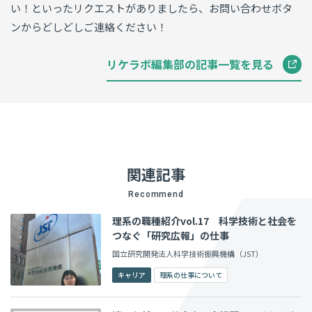
い！といったリクエストがありましたら、お問い合わせボタ
ンからどしどしご連絡ください！
リケラボ編集部の記事一覧を見る
関連記事
Recommend
理系の職種紹介vol.17 科学技術と社会を
つなぐ「研究広報」の仕事
国立研究開発法人科学技術振興機構（JST）
キャリア
理系の仕事について