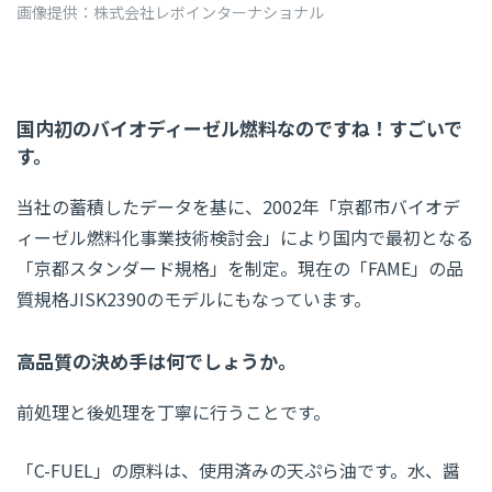
画像提供：株式会社レボインターナショナル
国内初のバイオディーゼル燃料なのですね！すごいで
す。
当社の蓄積したデータを基に、2002年「京都市バイオデ
ィーゼル燃料化事業技術検討会」により国内で最初となる
「京都スタンダード規格」を制定。現在の「FAME」の品
質規格JISK2390のモデルにもなっています。
高品質の決め手は何でしょうか。
前処理と後処理を丁寧に行うことです。
「C-FUEL」の原料は、使用済みの天ぷら油です。水、醤