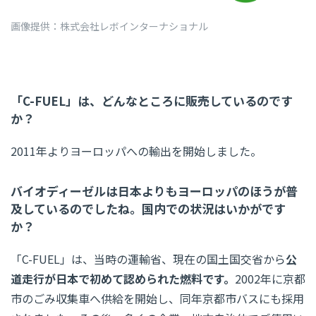
画像提供：株式会社レボインターナショナル
「C-FUEL」は、どんなところに販売しているのです
か？
2011年よりヨーロッパへの輸出を開始しました。
バイオディーゼルは日本よりもヨーロッパのほうが普
及しているのでしたね。国内での状況はいかがです
か？
「C-FUEL」は、当時の運輸省、現在の国土国交省から
公
道走行が日本で初めて認められた燃料です。
2002年に京都
市のごみ収集車へ供給を開始し、同年京都市バスにも採用