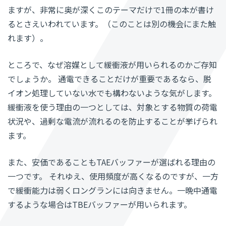
ますが、非常に奥が深くこのテーマだけで1冊の本が書け
るとさえいわれています。（このことは別の機会にまた触
れます）。
ところで、なぜ溶媒として緩衝液が用いられるのかご存知
でしょうか。 通電できることだけが重要であるなら、脱
イオン処理していない水でも構わないような気がします。
緩衝液を使う理由の一つとしては、対象とする物質の荷電
状況や、過剰な電流が流れるのを防止することが挙げられ
ます。
また、安価であることもTAEバッファーが選ばれる理由の
一つです。 それゆえ、使用頻度が高くなるのですが、一方
で緩衝能力は弱くロングランには向きません。一晩中通電
するような場合はTBEバッファーが用いられます。