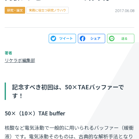
研究・論文
実務に役立つ研究ノウハウ
2017.06.08
リケラボ編集部
記念すべき初回は、50×TAEバッファーで
す！
50×（10×）TAE buffer
核酸など電気泳動で一般的に用いられるバッファー（緩衝
液）です。電気泳動そのものは、古典的な解析手法となり