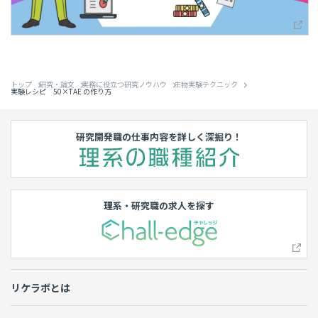
トップ
研究・論文
実務に役立つ研究ノウハウ
生物実験テクニック
実験レシピ 50×TAE の作り方
研究開発職の仕事内容を詳しく深掘り！
理系・研究職の求人を探す
リケラボとは