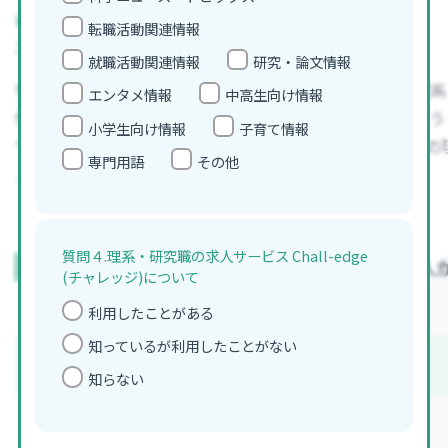
転職活動関連情報
リケラボ編集部
就職活動関連情報
研究・論文情報
学生時代に培った知識や技術をもとに、バリバリと働く理系
エンタメ情報
中高生向け情報
忙しそうだけど、どんなふうに子育てをしているんでしょう
小学生向け情報
子育て情報
てをしている150名にアンケート
。まずは“理系の子育て”
専門用語
その他
／協力：ファストアスク／一部周辺取材）
質問４.理系・研究職の求人サービス Chall-edge
フルタイムで働きながら、子育てもしている人
(チャレッジ)について
利用したことがある
知っているが利用したことがない
現在の勤務状況について教えてください。
Q.
知らない