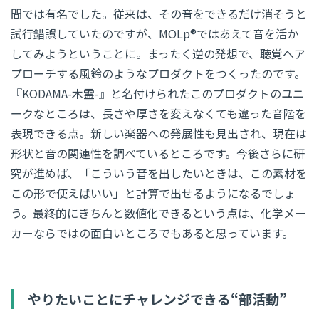
間では有名でした。従来は、その音をできるだけ消そうと
試行錯誤していたのですが、MOLp®ではあえて音を活か
してみようということに。まったく逆の発想で、聴覚へア
プローチする風鈴のようなプロダクトをつくったのです。
『KODAMA-木霊-』と名付けられたこのプロダクトのユニ
ークなところは、長さや厚さを変えなくても違った音階を
表現できる点。新しい楽器への発展性も見出され、現在は
形状と音の関連性を調べているところです。今後さらに研
究が進めば、「こういう音を出したいときは、この素材を
この形で使えばいい」と計算で出せるようになるでしょ
う。最終的にきちんと数値化できるという点は、化学メー
カーならではの面白いところでもあると思っています。
やりたいことにチャレンジできる“部活動”