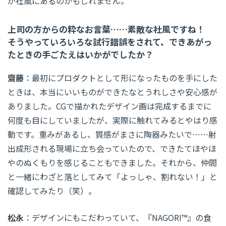
が社風にあるのかもしれません。
上司の方からの粋なお言葉……素敵な社風ですね！
そうやっていろいろな試行錯誤をされて、できあがっ
たときの手ごたえはいかがでしたか？
齋藤
：最初にプロダクトとして形になったものを手にした
ときは、本当にいいものができたなとうれしさや安心感が
ありました。CGで描かれたデザイン画は完成するまでに
何度も目にしていましたが、実際に触れてみるとやはり感
動です。重みがあるし、質感がまさに陶器みたいで……射
出成形される現場に立ち会っていたので、できたてほやほ
やのぬくもりを感じることもできました。それから、仲間
と一緒にわざと落としてみて「よっしゃ、割れない！」と
確認してみたり（笑）。
松永
：デザインにもこだわっていて、『NAGORI™』の食