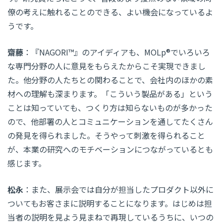
僚の考えに触れることのできる、よい機会になっているよ
うです。
齋藤
：『NAGORI™』のアイディアも、MOLp®でいろいろ
な専門分野の人に意見をもらえたからこそ実現できまし
た。他分野の人たちとの関わることで、会社内のほかの素
材への理解も深まります。「こういう製品がある」という
ことは知っていても、つくり方は知らないものが多かった
ので、他部署の人とコミュニケーションを通してたくさん
の発見を得られました。そうやって刺激を得られること
が、本業の研究へのモチベーションにつながっているとも
感じます。
松永
：また、展示会では自分が担当したプロダクト以外に
ついてもお客さまに説明することになります。はじめは担
当者の説明を見よう見まねで再現しているうちに、いつの