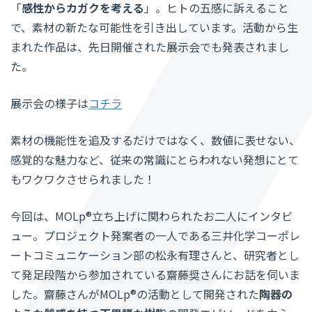
「
感性からカガクを考える
」。ヒトの五感に訴えること
で、素材の新たな可能性を引き出しています。活動から生
まれた作品は、先日開催された展示会でも発表されまし
た。
展示会の様子は
コチラ
素材の機能性を追及するだけではなく、数値に表せない、
感覚的な魅力など、従来の常識にとらわれない発想にとて
もワクワクさせられました！
今回は、MOLp®立ち上げに関わられたお二人にインタビ
ュー。プロジェクト発案者の一人である三井化学コーポレ
ートコミュニケーション部の松永有理さんと、研究者とし
て発足段階から参加されている齋藤奨さんにお話を伺いま
した。齋藤さんがMOLp®の活動として開発された
陶器の