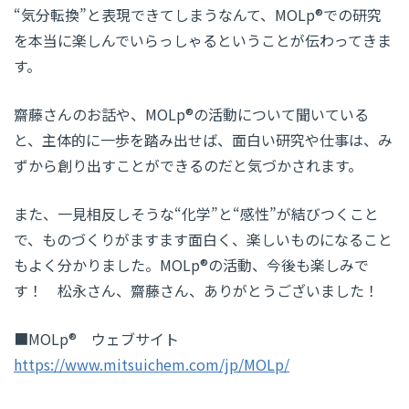
“気分転換”と表現できてしまうなんて、MOLp®での研究
を本当に楽しんでいらっしゃるということが伝わってきま
す。
齋藤さんのお話や、MOLp®の活動について聞いている
と、主体的に一歩を踏み出せば、面白い研究や仕事は、み
ずから創り出すことができるのだと気づかされます。
また、一見相反しそうな“化学”と“感性”が結びつくこと
で、ものづくりがますます面白く、楽しいものになること
もよく分かりました。MOLp®の活動、今後も楽しみで
す！ 松永さん、齋藤さん、ありがとうございました！
■MOLp® ウェブサイト
https://www.mitsuichem.com/jp/MOLp/