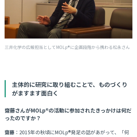
三井化学の広報担当としてMOLp®に企画段階から携わる松永さん
主体的に研究に取り組むことで、ものづくり
がますます面白く
齋藤さんがMOLp®の活動に参加されたきっかけは何だ
ったのですか？
齋藤
：2015年の秋頃にMOLp®発足の話があがって、「何