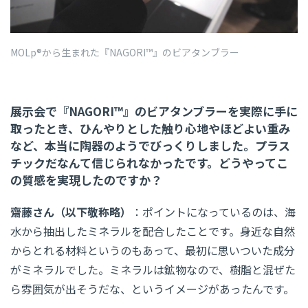
MOLp®から生まれた『NAGORI™』のビアタンブラー
展示会で『NAGORI™』のビアタンブラーを実際に手に
取ったとき、ひんやりとした触り心地やほどよい重み
など、本当に陶器のようでびっくりしました。プラス
チックだなんて信じられなかったです。どうやってこ
の質感を実現したのですか？
齋藤さん（以下敬称略）
：ポイントになっているのは、海
水から抽出したミネラルを配合したことです。身近な自然
からとれる材料というのもあって、最初に思いついた成分
がミネラルでした。ミネラルは鉱物なので、樹脂と混ぜた
ら雰囲気が出そうだな、というイメージがあったんです。