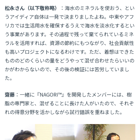
松永さん（以下敬称略）
：海水のミネラルを使おう、とい
うアイディア自体は一発で決まりましたよね。中東やアフ
リカでは生活用水を確保するうえで海水を淡水化するとい
う事業があります。その過程で残って棄てられているミネ
ラルを活用すれば、資源の節約にもつながり、社会貢献性
も高いプロジェクトになるわけです。ただ、着想はできた
もののどのくらいの量をどうやって混ぜ合わせたらいいの
かがわからないので、その後の検証には苦労していまし
た。
齋藤
：一緒に『NAGORI™』を開発したメンバーには、樹
脂の専門家と、混ぜることに長けた人がいたので、それぞ
れの得意分野を活かしながら試行錯誤を重ねました。