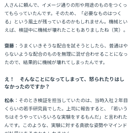
人さんに頼んで、イメージ通りの形や用途のものをつくっ
てもらっていたんです。そのため、「必要なものはつく
る」という風土が残っているのかもしれません。機械とい
えば、検証中に機械が壊れたこともありましたね（笑）。
齋藤
：うまくいきそうな配合を試そうとしたら、普通はや
らないような配合のものを無理に混ぜ合わせることになっ
たので、結果的に機械が壊れてしまったんです。
え！ そんなことになってしまって、怒られたりはし
なかったのですか？
松永
：そのとき検証を担当していたのは、当時入社２年目
くらいの若手研究員でした。上司に報告すると、「若いう
ちはそうやっていろいろな実験をするもんだ」と言われた
んです。このような、実験に対する貪欲な姿勢やマインド