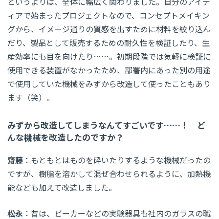
というよりは、全体に幅広く関わりました。自分のアイデ
ィアで始まったプロジェクトなので、コンセプトメイキン
グから、イメージ通りの質感を出すために材料を絞り込ん
だり、製品として販売するための耐久性を検証したり、生
産効率にも目を向けたり……。初期段階では気軽に検証に
使用できる装置がなかったため、部署内にあった別の用途
で使用していた機械をみずから改造して使ったこともあり
ます（笑）。
みずから改造してしまうなんてすごいです……！ ど
んな機械を改造したのですか？
齋藤
：もともとはものを砕いたりするような機械だったの
ですが、樹脂を溶かして混ぜ合わせられるように、加熱機
能なども加えて改造しました。
松永
：昔は、ビーカーなどの実験器具も社内のガラスの職