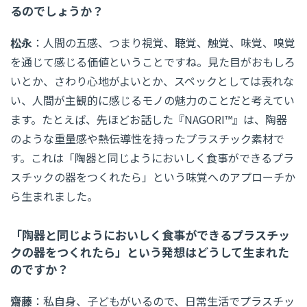
るのでしょうか？
松永
：人間の五感、つまり視覚、聴覚、触覚、味覚、嗅覚
を通じて感じる価値ということですね。見た目がおもしろ
いとか、さわり心地がよいとか、スペックとしては表れな
い、人間が主観的に感じるモノの魅力のことだと考えてい
ます。たとえば、先ほどお話した『NAGORI™』は、陶器
のような重量感や熱伝導性を持ったプラスチック素材で
す。これは「陶器と同じようにおいしく食事ができるプラ
スチックの器をつくれたら」という味覚へのアプローチか
ら生まれました。
「陶器と同じようにおいしく食事ができるプラスチッ
クの器をつくれたら」という発想はどうして生まれた
のですか？
齋藤
：私自身、子どもがいるので、日常生活でプラスチッ