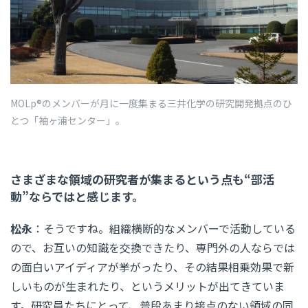
MOLp®のメンバーが月に一度集まる三井化学の研究開発拠点のひ
とつ「袖ヶ浦センター」。
さまざまな領域の研究者が集まるという点も“部活
動”ならではと感じます。
松永
：そうですね。組織横断的なメンバーで活動している
ので、お互いの知識を交換できたり、専門外の人ならでは
の面白いアイディアが挙がったり、その結果相乗効果で新
しいものが生まれたり、というメリットが出てきていま
す。研究員たちにとって、普段あまり接点のない領域の同