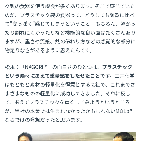
ク製の食器を使う機会が多くあります。そこで感じていた
のが、プラスチック製の食器って、どうしても陶器に比べ
て”安っぽく”感じてしまうということ。もちろん、軽かっ
たり割れにくかったりなど機能的な良い面はたくさんあり
ますが、重さや質感、熱の伝わり方などの感覚的な部分に
物足りなさがあるように思えたんです。
松永
：『NAGORI™』の面白さのひとつは、
プラスチック
という素材にあえて重量感をもたせたこと
です。三井化学
はもともと素材の軽量化を得意とする会社で、これまでさ
まざまなものの軽量化に成功してきました。それに反し
て、あえてプラスチックを重くしてみようというところ
が、当社の本業では生まれなかったかもしれないMOLp®
ならではの発想だったと思います。