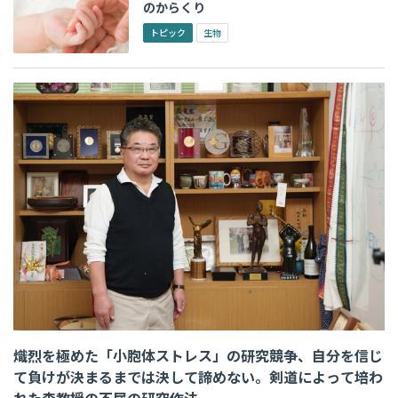
のからくり
トピック
生物
熾烈を極めた「小胞体ストレス」の研究競争、自分を信じ
て負けが決まるまでは決して諦めない。剣道によって培わ
れた森教授の不屈の研究作法