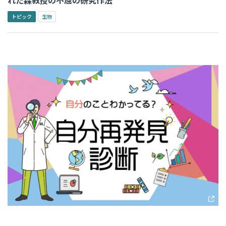
トピック
生物